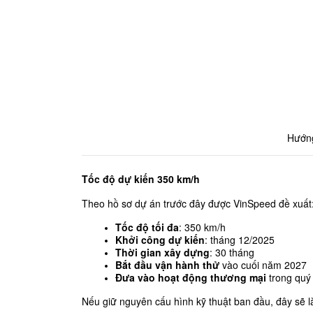
Hướng
Tốc độ dự kiến 350 km/h
Theo hồ sơ dự án trước đây được VinSpeed đề xuất
Tốc độ tối đa
: 350 km/h
Khởi công dự kiến
: tháng 12/2025
Thời gian xây dựng
: 30 tháng
Bắt đầu vận hành thử
 vào cuối năm 2027
Đưa vào hoạt động thương mại
 trong quý
Nếu giữ nguyên cấu hình kỹ thuật ban đầu, đây sẽ l