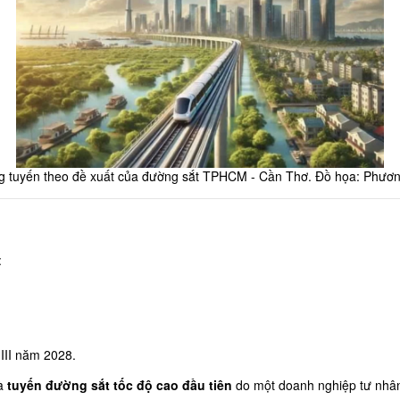
 tuyến theo đề xuất của đường sắt TPHCM - Cần Thơ. Đồ họa: Phươ
:
 III năm 2028.
à 
tuyến đường sắt tốc độ cao đầu tiên
 do một doanh nghiệp tư nhân