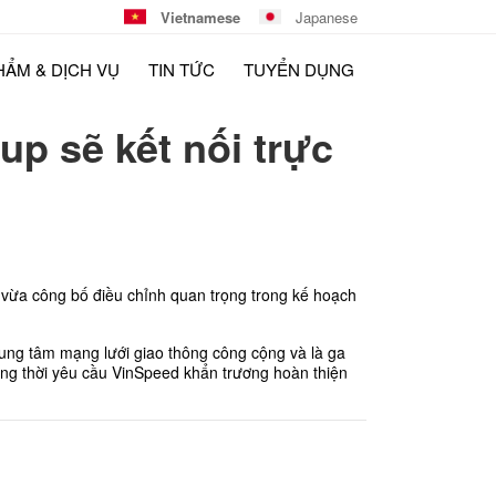
Vietnamese
Japanese
HẨM & DỊCH VỤ
TIN TỨC
TUYỂN DỤNG
p sẽ kết nối trực
, vừa công bố điều chỉnh quan trọng trong kế hoạch 
ung tâm mạng lưới giao thông công cộng và là ga 
ồng thời yêu cầu VinSpeed khẩn trương hoàn thiện 