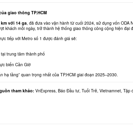
 của giao thông TP.HCM
 km với 14 ga
, đã đưa vào vận hành từ cuối 2024, sử dụng vốn ODA 
ượt khách mỗi ngày, trở thành hệ thống giao thông công cộng hiện đại 
rực tiếp với Metro số 1 được đánh giá sẽ:
g
tại trung tâm thành phố
 vực biển Cần Giờ
hấn hạ tầng” quan trọng nhất của TP.HCM giai đoạn 2025–2030.
guồn tham khảo: 
VnExpress, Báo Đầu tư, Tuổi Trẻ, Vietnamnet, Tập 