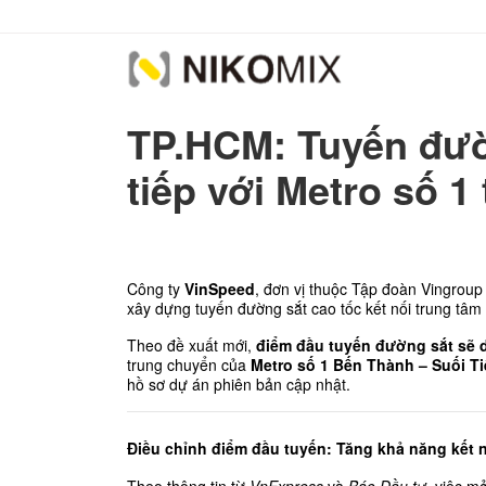
TP.HCM: Tuyến đườn
tiếp với Metro số 1
Công ty 
VinSpeed
, đơn vị thuộc Tập đoàn Vingroup 
xây dựng tuyến đường sắt cao tốc kết nối trung tâ
Theo đề xuất mới, 
điểm đầu tuyến đường sắt sẽ d
trung chuyển của 
Metro số 1 Bến Thành – Suối T
hồ sơ dự án phiên bản cập nhật.
Điều chỉnh điểm đầu tuyến: Tăng khả năng kết n