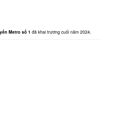
yến Metro số 1
 đã khai trương cuối năm 2024.