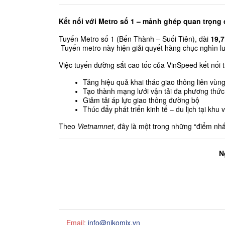
Kết nối với Metro số 1 – mảnh ghép quan trọng
Tuyến Metro số 1 (Bến Thành – Suối Tiên), dài 
19,7
 Tuyến metro này hiện giải quyết hàng chục nghìn l
Việc tuyến đường sắt cao tốc của VinSpeed kết nối t
Tăng hiệu quả khai thác giao thông liên vùn
Tạo thành mạng lưới vận tải đa phương thức 
Giảm tải áp lực giao thông đường bộ
Thúc đẩy phát triển kinh tế – du lịch tại khu
Theo 
Vietnamnet
, đây là một trong những “điểm n
N
Email:
info@nikomix.vn