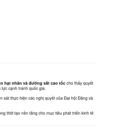
iện hạt nhân và đường sắt cao tốc
 cho thấy quyết 
lực cạnh tranh quốc gia.
m sát thực hiện các nghị quyết của Đại hội Đảng và 
ồng thời tạo nền tảng cho mục tiêu phát triển kinh tế 