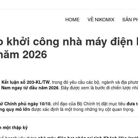
HOME
VỀ NIKOMIX
SẢN P
ạo khởi công nhà máy điện
 năm 2026
 
Kết luận số 203-KL/TW
, trong đó yêu cầu các bộ, ngành và địa phươ
– Nam ngay từ đầu năm 2026
. Đây được xem là bước đi chiến lược nh
tử Chính phủ ngày 10/10
, chỉ đạo của Bộ Chính trị đặt mục tiêu 
đưa t
ầng quy mô lớn
 được xác định là một trong những trụ cột quan trọng.
n một thập kỷ