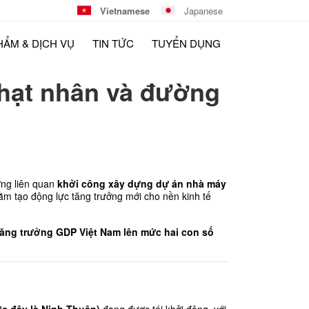
Vietnamese
Japanese
HẨM & DỊCH VỤ
TIN TỨC
TUYỂN DỤNG
 hạt nhân và đường
ng liên quan 
khởi công xây dựng dự án nhà máy 
ằm tạo động lực tăng trưởng mới cho nền kinh tế 
ăng trưởng GDP Việt Nam lên mức hai con số 