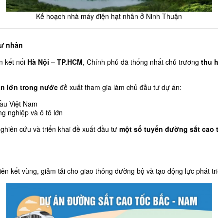
Kế hoạch nhà máy điện hạt nhân ở Ninh Thuận
tư nhân
n kết nối 
Hà Nội – TP.HCM
, Chính phủ đã thống nhất chủ trương 
thu 
àn lớn trong nước
 đề xuất tham gia làm chủ đầu tư dự án:
đầu Việt Nam
ng nghiệp và ô tô lớn
ghiên cứu và triển khai đề xuất đầu tư 
một số tuyến đường sắt cao 
n kết vùng, giảm tải cho giao thông đường bộ và tạo động lực phát triể