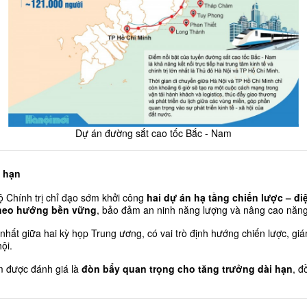
Dự án đường sắt cao tốc Bắc - Nam
i hạn
Bộ Chính trị chỉ đạo sớm khởi công 
hai dự án hạ tầng chiến lược – đ
 theo hướng bền vững
, bảo đảm an ninh năng lượng và nâng cao năng 
nhất giữa hai kỳ họp Trung ương, có vai trò định hướng chiến lược, giá
ội.
m được đánh giá là 
đòn bẩy quan trọng cho tăng trưởng dài hạn
, đ