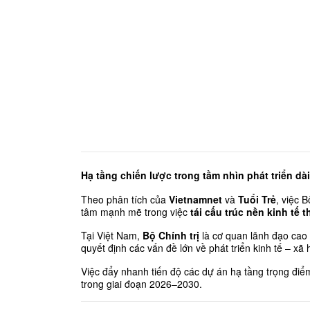
Hạ tầng chiến lược trong tầm nhìn phát triển dà
Theo phân tích của 
Vietnamnet
 và 
Tuổi Trẻ
, việc 
tâm mạnh mẽ trong việc 
tái cấu trúc nền kinh tế
Tại Việt Nam, 
Bộ Chính trị
 là cơ quan lãnh đạo cao 
quyết định các vấn đề lớn về phát triển kinh tế – xã h
Việc đẩy nhanh tiến độ các dự án hạ tầng trọng điể
trong giai đoạn 2026–2030.